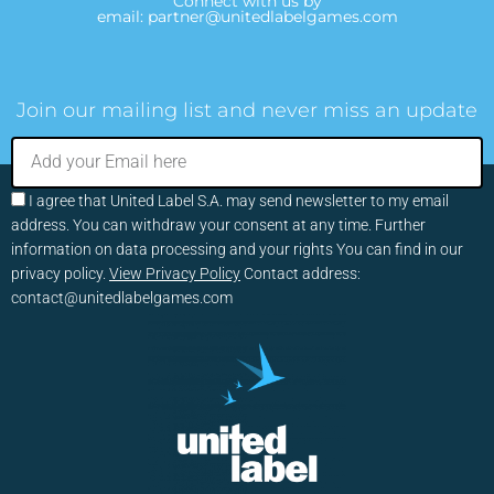
Connect with us by
email:
partner@unitedlabelgames.com
Join our mailing list and never miss an update
I agree that United Label S.A. may send newsletter to my email
address. You can withdraw your consent at any time. Further
information on data processing and your rights You can find in our
privacy policy.
View Privacy Policy
Contact address:
contact@unitedlabelgames.com